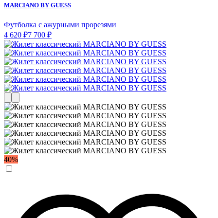
MARCIANO BY GUESS
Футболка с ажурными прорезями
4 620 ₽
7 700 ₽
40%