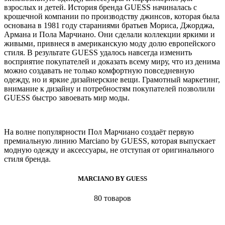
взрослых и детей. История бренда GUESS начиналась с
крошечной компании по производству джинсов, которая была
основана в 1981 году стараниями братьев Мориса, Джорджа,
Армана и Пола Марчиано. Они сделали коллекции яркими и
живыми, привнеся в американскую моду долю европейского
стиля. В результате GUESS удалось навсегда изменить
восприятие покупателей и доказать всему миру, что из денима
можно создавать не только комфортную повседневную
одежду, но и яркие дизайнерские вещи. Грамотный маркетинг,
внимание к дизайну и потребностям покупателей позволили
GUESS быстро завоевать мир моды.
На волне популярности Пол Марчиано создаёт первую
премиальную линию Marciano by GUESS, которая выпускает
модную одежду и аксессуары, не отступая от оригинального
стиля бренда.
MARCIANO BY GUESS
80 товаров