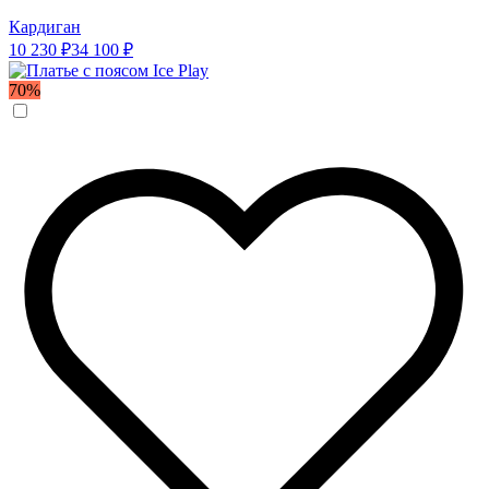
Кардиган
10 230 ₽
34 100 ₽
70%