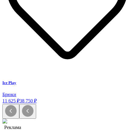
Ice Play
Брюки
11 625 ₽
38 750 ₽
Реклама