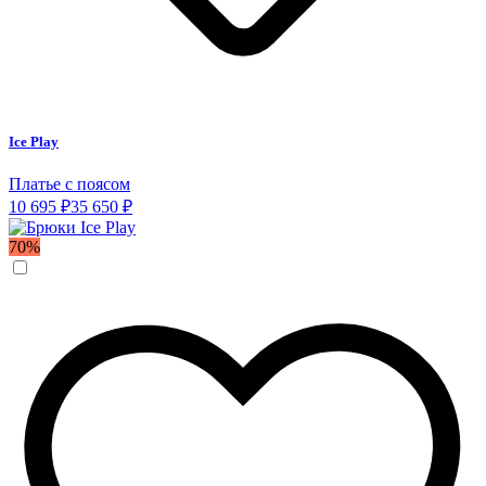
Ice Play
Платье с поясом
10 695 ₽
35 650 ₽
70%