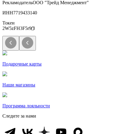
Рекламодатель
ООО "Трейд Менеджмент"
ИНН
7719433140
Токен
2W5zFH3F5r9
Подарочные карты
Наши магазины
Программа лояльности
Следите за нами