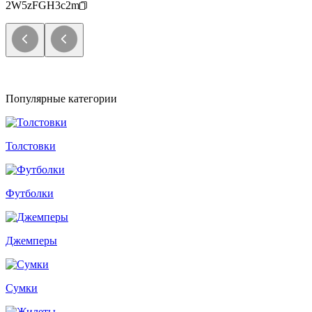
2W5zFGH3c2m
Популярные категории
Толстовки
Футболки
Джемперы
Сумки