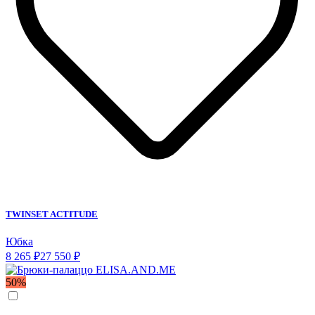
TWINSET ACTITUDE
Юбка
8 265 ₽
27 550 ₽
50%