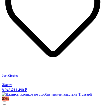
Just Clothes
Жакет
8 043 ₽
11 490 ₽
60%