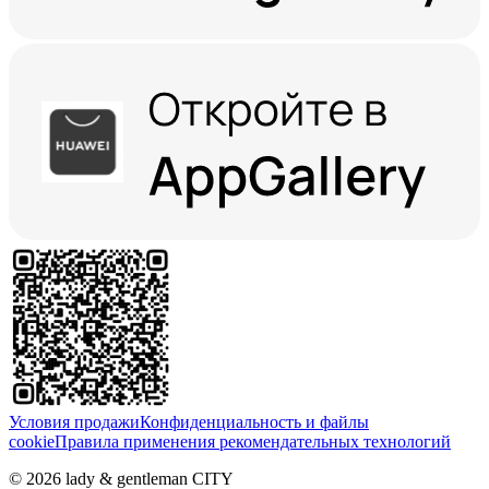
Условия продажи
Конфиденциальность и файлы
cookie
Правила применения рекомендательных технологий
©
2026
lady & gentleman CITY