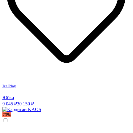
Ice Play
Юбка
9 045 ₽
30 150 ₽
70%