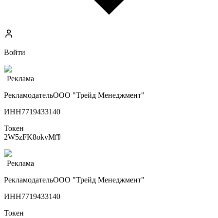
Войти
Реклама
Рекламодатель
ООО "Трейд Менеджмент"
ИНН
7719433140
Токен
2W5zFK8okvM
Реклама
Рекламодатель
ООО "Трейд Менеджмент"
ИНН
7719433140
Токен