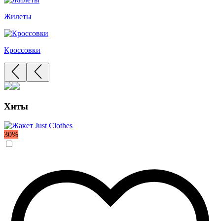
Жилеты
Кроссовки
Хиты
30%