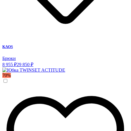
KAOS
Брюки
8 955 ₽
29 850 ₽
70%